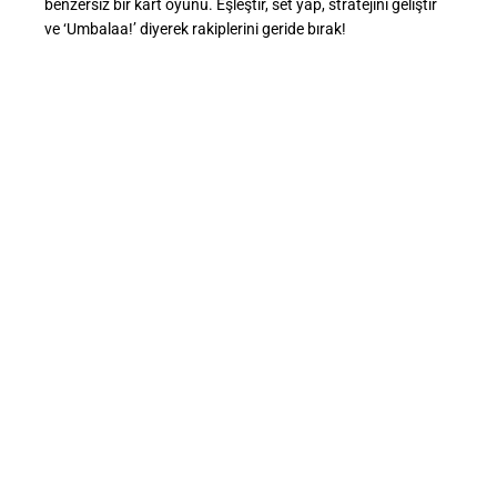
benzersiz bir kart oyunu. Eşleştir, set yap, stratejini geliştir
ve ‘Umbalaa!’ diyerek rakiplerini geride bırak!